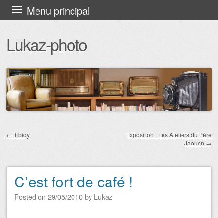
Aller au contenu principal
Menu principal
Lukaz-photo
←
Tibidy
Exposition : Les Ateliers du Père
Jaouen
→
Navigation des articles
C’est fort de café !
Posted on
29/05/2010
by
Lukaz