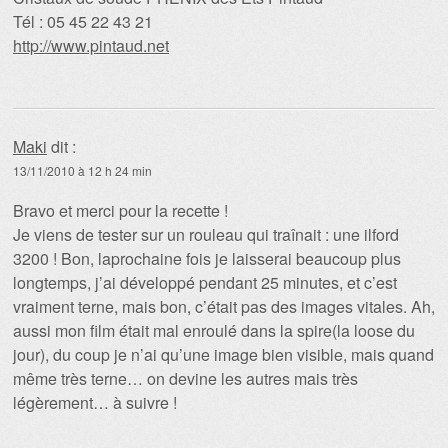
Tél : 05 45 22 43 21
http://www.pintaud.net
Maki
dit :
13/11/2010 à 12 h 24 min
Bravo et merci pour la recette !
Je viens de tester sur un rouleau qui traînait : une ilford
3200 ! Bon, laprochaine fois je laisserai beaucoup plus
longtemps, j’ai développé pendant 25 minutes, et c’est
vraiment terne, mais bon, c’était pas des images vitales. Ah,
aussi mon film était mal enroulé dans la spire(la loose du
jour), du coup je n’ai qu’une image bien visible, mais quand
même très terne… on devine les autres mais très
légèrement… à suivre !