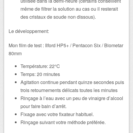
utilisée dans la demi-heure (certains conseillent
même de filtrer la solution au cas ou il resterait
des cristaux de soude non dissous).
Le développement:
Mon film de test : Ilford HP5+ / Pentacon Six / Biometar
80mm
Température: 22°C
Temps: 20 minutes
Agitation continue pendant quinze secondes puis
trois retournements délicats toutes les minutes
Rinçage à l’eau avec un peu de vinaigre d’alcool
pour faire bain d’arrêt.
Fixage avec votre fixateur habituel.
Rinçage suivant votre méthode préférée.