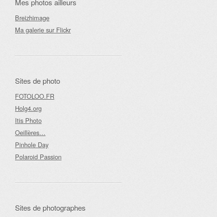
Mes photos ailleurs
Breizhimage
Ma galerie sur Flickr
Sites de photo
FOTOLOO.FR
Holg4.org
Itis Photo
Oeillères…
Pinhole Day
Polaroid Passion
Sites de photographes