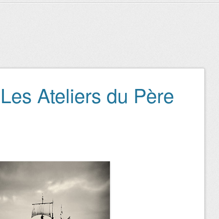
 Les Ateliers du Père
icles