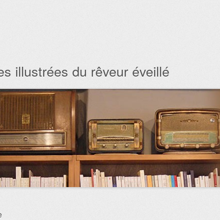
s illustrées du rêveur éveillé
e