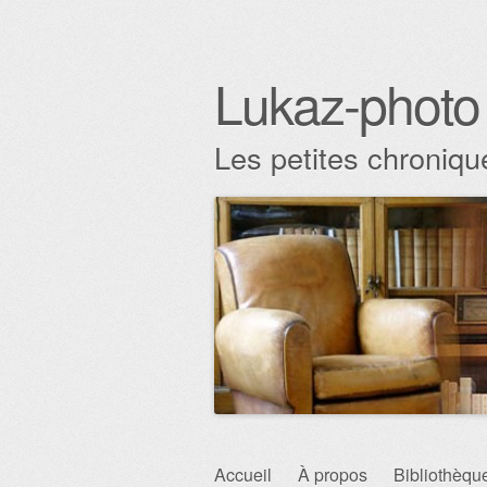
Lukaz-photo
Les petites chronique
Aller au contenu principal
Accueil
À propos
Bibliothèqu