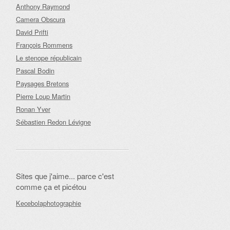
Anthony Raymond
Camera Obscura
David Prifti
François Rommens
Le stenope républicain
Pascal Bodin
Paysages Bretons
Pierre Loup Martin
Ronan Yver
Sébastien Redon Lévigne
Sites que j'aime... parce c'est
comme ça et picétou
Kecebolaphotographie