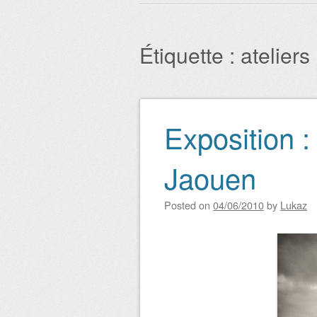
Menu principal
Étiquette : ateliers
Exposition :
Navigation des art
Jaouen
Posted on
04/06/2010
by
Lukaz