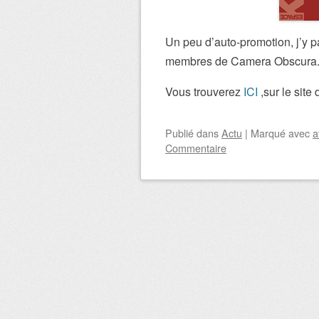
Un peu d’auto-promotion, j’y 
membres de Camera Obscura
Vous trouverez
ICI
,sur le site
Publié
dans
Actu
|
Marqué avec
a
Commentaire
Navigation des art