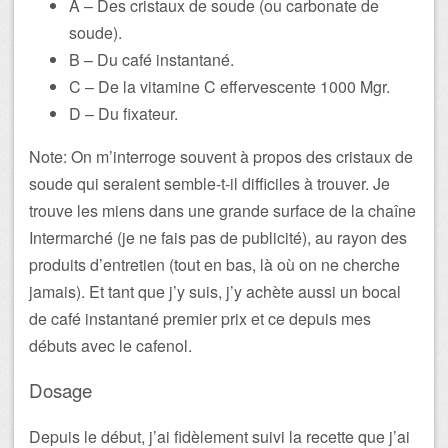
A – Des cristaux de soude (ou carbonate de
soude).
B – Du café instantané.
C – De la vitamine C effervescente 1000 Mgr.
D – Du fixateur.
Note: On m’interroge souvent à propos des cristaux de
soude qui seraient semble-t-il difficiles à trouver. Je
trouve les miens dans une grande surface de la chaîne
Intermarché (je ne fais pas de publicité), au rayon des
produits d’entretien (tout en bas, là où on ne cherche
jamais). Et tant que j’y suis, j’y achète aussi un bocal
de café instantané premier prix et ce depuis mes
débuts avec le cafenol.
Dosage
Depuis le début, j’ai fidèlement suivi la recette que j’ai