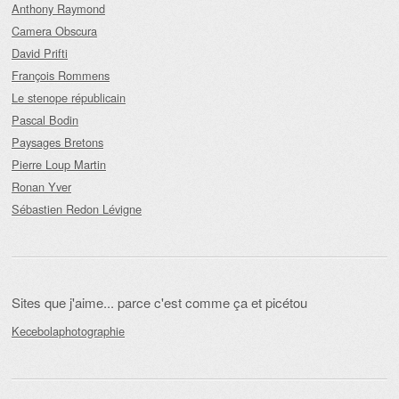
Anthony Raymond
Camera Obscura
David Prifti
François Rommens
Le stenope républicain
Pascal Bodin
Paysages Bretons
Pierre Loup Martin
Ronan Yver
Sébastien Redon Lévigne
Sites que j'aime... parce c'est comme ça et picétou
Kecebolaphotographie