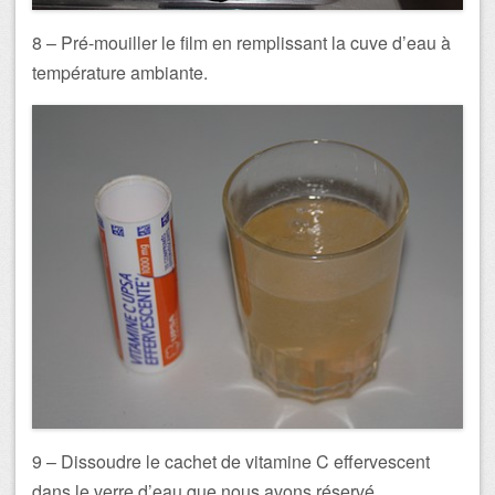
8 – Pré-mouiller le film en remplissant la cuve d’eau à
température ambiante.
9 – Dissoudre le cachet de vitamine C effervescent
dans le verre d’eau que nous avons réservé