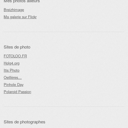
Mes photos ailleurs
Breizhimage
Ma galerie sur Flickr
Sites de photo
FOTOLOO.FR
Holg4.org
Itis Photo
Oeillères…
Pinhole Day
Polaroid Passion
Sites de photographes