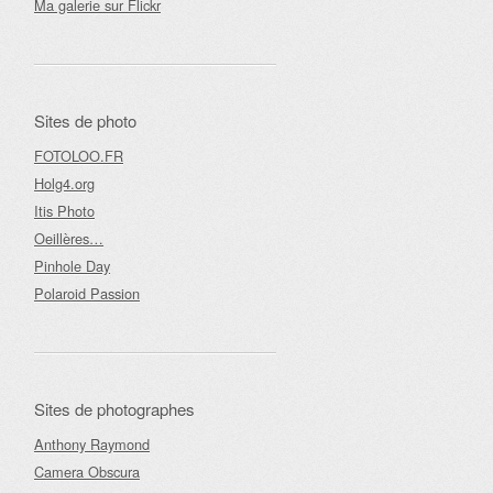
Ma galerie sur Flickr
Sites de photo
FOTOLOO.FR
Holg4.org
Itis Photo
Oeillères…
Pinhole Day
Polaroid Passion
Sites de photographes
Anthony Raymond
Camera Obscura