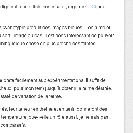
dige enfin un article sur le sujet, regardez
ICI
pour
a cyanotypie produit des images bleues… on aime ou
sert l’image ou pas. Il est donc intéressant de pouvoir
tenir quelque chose de plus proche des teintes
e prête facilement aux expérimentations. Il suffit de
chaud pour mon test) jusqu’à obtenir la teinte désirée.
taté de variation de la teinte.
hés, leur teneur en théine et en tanin donneront des
a température joue-t-elle un rôle aussi, je ne sais pas,
s comparatifs.