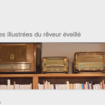
s illustrées du rêveur éveillé
e