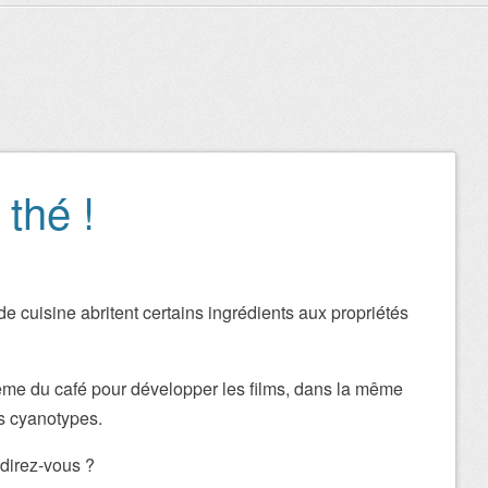
 thé !
icles
 cuisine abritent certains ingrédients aux propriétés
-même du café pour développer les films, dans la même
es cyanotypes.
 direz-vous ?