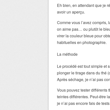
Eh bien, en attendant que je ré
avoir un aperçu.
Comme vous l’avez compris, l
on aime pas… ou plutôt le bleu 
virer la couleur bleue pour ob
habituelles en photographie.
La méthode
Le procédé est tout simple et s
plonger le tirage dans du thé (
Après séchage, je n’ai pas cons
Vous pouvez tester différents t
teintes différentes. Peut-être l
je n’ai pas encore fais de test