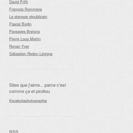
David Prifti
François Rommens
Le stenope républicain
Pascal Bodin
Paysages Bretons
Pierre Loup Martin
Ronan Yver
Sébastien Redon Lévigne
Sites que j'aime... parce c'est
comme ça et picétou
Kecebolaphotographie
RSS